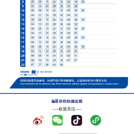
----欢迎关注----