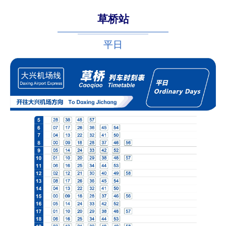
草桥站
平日