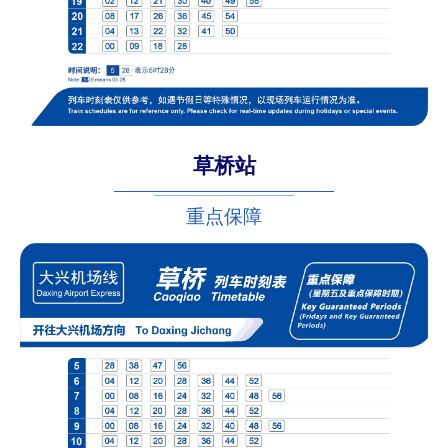
草桥站
重点保障