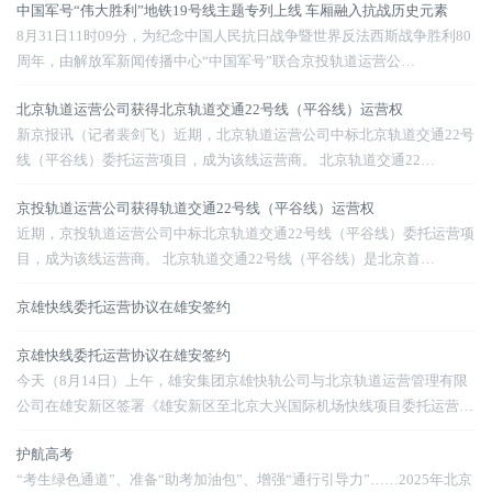
中国军号“伟大胜利”地铁19号线主题专列上线 车厢融入抗战历史元素
8月31日11时09分，为纪念中国人民抗日战争暨世界反法西斯战争胜利80
周年，由解放军新闻传播中心“中国军号”联合京投轨道运营公…
北京轨道运营公司获得北京轨道交通22号线（平谷线）运营权
新京报讯（记者裴剑飞）近期，北京轨道运营公司中标北京轨道交通22号
线（平谷线）委托运营项目，成为该线运营商。 北京轨道交通22…
京投轨道运营公司获得轨道交通22号线（平谷线）运营权
近期，京投轨道运营公司中标北京轨道交通22号线（平谷线）委托运营项
目，成为该线运营商。 北京轨道交通22号线（平谷线）是北京首…
京雄快线委托运营协议在雄安签约
京雄快线委托运营协议在雄安签约
今天（8月14日）上午，雄安集团京雄快轨公司与北京轨道运营管理有限
公司在雄安新区签署《雄安新区至北京大兴国际机场快线项目委托运营…
护航高考
“考生绿色通道”、准备“助考加油包”、增强“通行引导力”……2025年北京