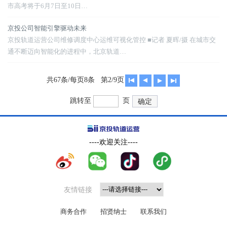
市高考将于6月7日至10日…
京投公司智能引擎驱动未来
京投轨道运营公司维修调度中心运维可视化管控 ■记者 夏晖/摄 在城市交
通不断迈向智能化的进程中，北京轨道…
共67条/每页8条
第2/9页
跳转至
页
确定
----欢迎关注----
友情链接
商务合作
招贤纳士
联系我们