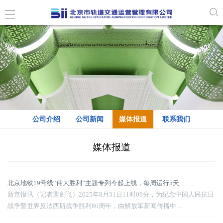
公司介绍
公司新闻
媒体报道
联系我们
媒体报道
北京地铁19号线“伟大胜利”主题专列今起上线，每周运行5天
新京报讯（记者裴剑飞）2025年8月31日11时09分，为纪念中国人民抗日
战争暨世界反法西斯战争胜利80周年，由解放军新闻传播中…