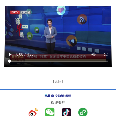
[返回]
----欢迎关注----