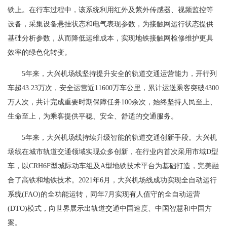
铁上。在行车过程中，该系统利用红外及紫外传感器、视频监控等
设备，采集设备悬挂状态和电气表现参数，为接触网运行状态提供
基础分析参数，从而降低运维成本，实现地铁接触网检修维护更具
效率的绿色化转变。
5年来，大兴机场线坚持提升安全的轨道交通运营能力，开行列
车超43.23万次，安全运营近11600万车公里，累计运送乘客突破4300
万人次，共计完成重要时期保障任务100余次，始终坚持人民至上、
生命至上，为乘客提供平稳、安全、舒适的交通服务。
5年来，大兴机场线持续升级智能的轨道交通创新手段。大兴机
场线在城市轨道交通领域实现众多创新，在行业内首次采用市域D型
车，以CRH6F型城际动车组及A型地铁技术平台为基础打造，完美融
合了高铁和地铁技术。2021年6月，大兴机场线成功实现全自动运行
系统(FAO)的全功能运转，同年7月实现有人值守的全自动运营
(DTO)模式，向世界展示出轨道交通中国速度、中国智慧和中国方
案。