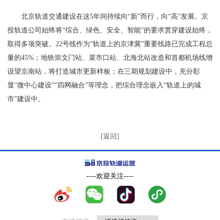
北京轨道交通建设在这5年间持续向“新”而行，向“高”发展。京
投轨道公司始终将“综合、绿色、安全、智能”的要求贯穿建设始终，
取得多项突破。22号线作为“轨道上的京津冀”重要线路已完成工程总
量的45%；地铁崇文门站、菜市口站、北海北站改造和首都机场线增
设望京南站，将打造城市更新样板；在三期规划建设中，充分彰
显“微中心建设”“四网融合”等理念，把综合理念嵌入“轨道上的城
市”建设中。
[返回]
----欢迎关注----