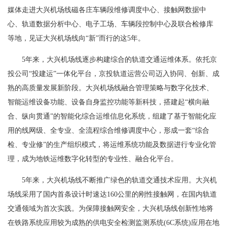
媒体走进大兴机场线磁各庄车辆段维修调度中心、接触网数据中
心、轨道数据分析中心、电子工场、车辆段控制中心及联合检修库
等地，见证大兴机场线向“新”而行的这5年。
5年来，大兴机场线逐步构建综合的轨道交通运维体系。依托京
投公司“投建运”一体化平台，京投轨道运营公司迈入协同、创新、成
熟的高质量发展新阶段。大兴机场线融合管理策略与数字化技术、
智能运维设备功能、设备自身监控功能等新科技，搭建起“横向融
合、纵向贯通”的智能化综合运维信息化系统，组建了基于智能化应
用的线网级、全专业、全流程综合维修调度中心，形成一套“综合
检、专业修”的生产组织模式，将运维系统功能及数据进行专业化管
理，成为地铁运维数字化转型的专业性、融合化平台。
5年来，大兴机场线不断推广绿色的轨道交通技术应用。大兴机
场线采用了国内首条设计时速达160公里的刚性接触网，在国内轨道
交通领域为首次实践。为保障接触网安全，大兴机场线创新性地将
在铁路系统应用较为成熟的供电安全检测监测系统(6C系统)应用在地