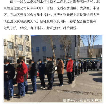
由于一线员工倒班的工作性质和工作地点分散等实际情况，北
京轨道运营公司从今年1月4日开始，先后在房山区、大兴区、丰台
区、东城区开展20余次集中接种，从严冬到春暖北京轨道运营人不
惧低温大风等恶劣天气、牺牲夜班休息时间，积极配合疫苗接种，
做到了统一组织、有序排队、持证接种、种后留观。