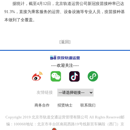
据统计，截至4月12日，北京轨道运营公司新冠疫苗接种率已达
91.3%，直接为乘客服务的运营、设备设施等专业人员，疫苗接种基
本做到了全覆盖。
[返回]
----欢迎关注----
友情链接
商务合作
招贤纳士
联系我们
Copyright 2019 北京市轨道交通运营管理有限公司 All Rights Reserved
邮
编：100068
地址：北京市丰台区南苑西路19号线新宫车辆段（西门）
京