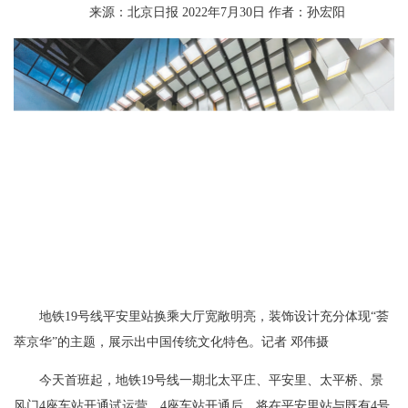
来源：北京日报 2022年7月30日 作者：孙宏阳
地铁19号线平安里站换乘大厅宽敞明亮，装饰设计充分体现“荟
萃京华”的主题，展示出中国传统文化特色。记者 邓伟摄
今天首班起，地铁19号线一期北太平庄、平安里、太平桥、景
风门4座车站开通试运营。4座车站开通后，将在平安里站与既有4号