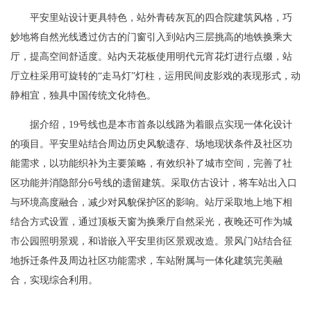
平安里站设计更具特色，站外青砖灰瓦的四合院建筑风格，巧
妙地将自然光线透过仿古的门窗引入到站内三层挑高的地铁换乘大
厅，提高空间舒适度。站内天花板使用明代元宵花灯进行点缀，站
厅立柱采用可旋转的“走马灯”灯柱，运用民间皮影戏的表现形式，动
静相宜，独具中国传统文化特色。
据介绍，19号线也是本市首条以线路为着眼点实现一体化设计
的项目。平安里站结合周边历史风貌遗存、场地现状条件及社区功
能需求，以功能织补为主要策略，有效织补了城市空间，完善了社
区功能并消隐部分6号线的遗留建筑。采取仿古设计，将车站出入口
与环境高度融合，减少对风貌保护区的影响。站厅采取地上地下相
结合方式设置，通过顶板天窗为换乘厅自然采光，夜晚还可作为城
市公园照明景观，和谐嵌入平安里街区景观改造。景风门站结合征
地拆迁条件及周边社区功能需求，车站附属与一体化建筑完美融
合，实现综合利用。