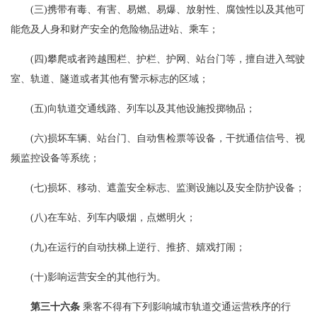
(三)携带有毒、有害、易燃、易爆、放射性、腐蚀性以及其他可
能危及人身和财产安全的危险物品进站、乘车；
(四)攀爬或者跨越围栏、护栏、护网、站台门等，擅自进入驾驶
室、轨道、隧道或者其他有警示标志的区域；
(五)向轨道交通线路、列车以及其他设施投掷物品；
(六)损坏车辆、站台门、自动售检票等设备，干扰通信信号、视
频监控设备等系统；
(七)损坏、移动、遮盖安全标志、监测设施以及安全防护设备；
(八)在车站、列车内吸烟，点燃明火；
(九)在运行的自动扶梯上逆行、推挤、嬉戏打闹；
(十)影响运营安全的其他行为。
第三十六条
乘客不得有下列影响城市轨道交通运营秩序的行