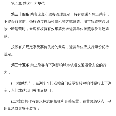
第五章 乘客行为规范
第三十四条
乘客应遵守票务管理规定，持有效乘车凭证乘车，
不得采取尾随、强行通过自动检票机等方式逃票。城市轨道交通因
故中断运营时，乘客有权持有效车票要求运营单位按照票价退还票
款。
按照有关规定享受票价优待的乘客，运营单位应执行票价优待
规定。
第三十五条
禁止乘客有下列影响城市轨道交通运营安全的行
为：
(一)拦截列车，在列车车门或站台门提示警铃鸣响时强行上下列
车，车门或站台门关闭后扒门；
(二)擅自操作有警示标志的按钮和开关装置，在非紧急状态下动
用紧急或者安全装置；